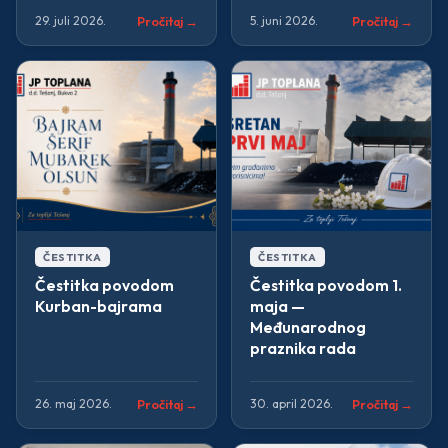
Pročitaj →
Pročitaj →
29. juli 2026.
5. juni 2026.
ČESTITKA
ČESTITKA
Čestitka povodom
Čestitka povodom 1.
Kurban-bajrama
maja —
Međunarodnog
praznika rada
Pročitaj →
Pročitaj →
26. maj 2026.
30. april 2026.