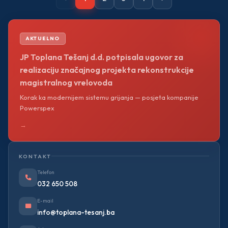
AKTUELNO
JP Toplana Tešanj d.d. potpisala ugovor za
realizaciju značajnog projekta rekonstrukcije
magistralnog vrelovoda
Korak ka modernijem sistemu grijanja — posjeta kompanije
Powerspex
→
KONTAKT
Telefon
032 650 508
E-mail
info@toplana-tesanj.ba