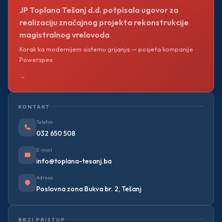
JP Toplana Tešanj d.d. potpisala ugovor za
realizaciju značajnog projekta rekonstrukcije
magistralnog vrelovoda
Korak ka modernijem sistemu grijanja — posjeta kompanije
Powerspex
→
KONTAKT
Telefon
032 650 508
E-mail
info@toplana-tesanj.ba
Adresa
Poslovna zona Bukva br. 2, Tešanj
BRZI PRISTUP