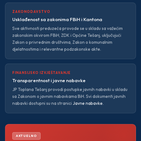
ZAKONODAVSTVO
Usklađenost sa zakonima FBiH i Kantona
Sve aktivnosti preduzeća provode se u skladu sa važećim
zakonskim okvirom FBiH, ZDK i Općine Tešanj, uključujući
Zakon o privrednim društvima, Zakon o komunalnim
djelatnostima i relevantne podzakonske akte.
FINANSIJSKO IZVJEŠTAVANJE
Transparentnost i javne nabavke
JP Toplana Tešanj provodi postupke javnih nabavki u skladu
sa Zakonom o javnim nabavkama BiH. Svi dokumenti javnih
nabavki dostupni su na stranici
Javne nabavke
.
AKTUELNO